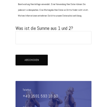
Beantwortung Ihrer Anfrage verwendet. Einer Verwendung Ihrer Daten können Sie
jederzeit widersprechen. Eine Weitergabe Ihrer Daten an Dritte findet nicht statt.
Weitere Informationen entnehmen Sie bitte unserer Datenschutzerklärung.
Was ist die Summe aus 1 und 2?
Telefon
+49 3591 593 18 60